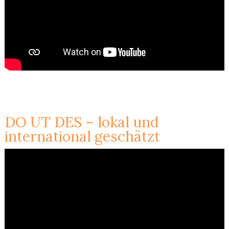
DO UT DES – lokal und
international geschätzt