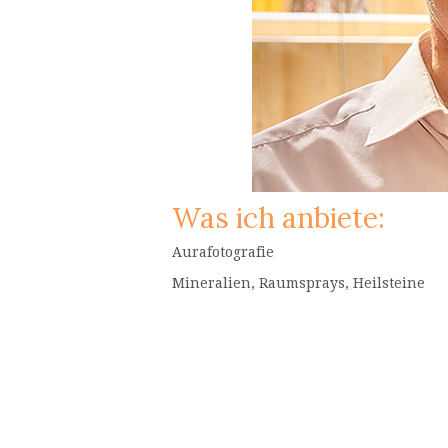
Was ich anbiete:
Aurafotografie
Mineralien, Raumsprays, Heilsteine