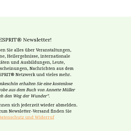
ESPRIT® Newsletter!
en Sie alles über Veranstaltungen,
e, Heilergebnisse, internationale
itäten und Ausbildungen, Leute,
scheinungen, Nachrichten aus dem
SPRIT® Netzwerk und vieles mehr.
nkeschön erhalten Sie eine kostenlose
obe aus dem Buch von Annette Müller
geh den Weg der Wunder”.
önnen sich jederzeit wieder abmelden.
 zum Newsletter-Versand finden Sie
Datenschutz und Widerruf