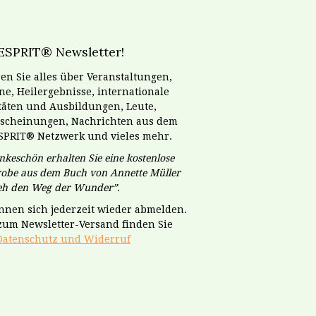
ESPRIT® Newsletter!
en Sie alles über Veranstaltungen,
e, Heilergebnisse, internationale
itäten und Ausbildungen, Leute,
scheinungen, Nachrichten aus dem
SPRIT® Netzwerk und vieles mehr.
nkeschön erhalten Sie eine kostenlose
obe aus dem Buch von Annette Müller
geh den Weg der Wunder”.
önnen sich jederzeit wieder abmelden.
 zum Newsletter-Versand finden Sie
Datenschutz und Widerruf