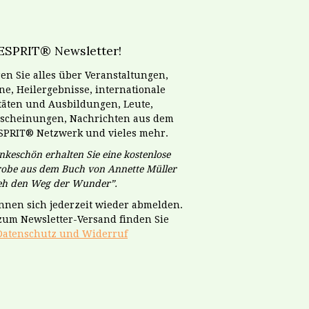
ESPRIT® Newsletter!
en Sie alles über Veranstaltungen,
e, Heilergebnisse, internationale
itäten und Ausbildungen, Leute,
scheinungen, Nachrichten aus dem
SPRIT® Netzwerk und vieles mehr.
nkeschön erhalten Sie eine kostenlose
obe aus dem Buch von Annette Müller
geh den Weg der Wunder”.
önnen sich jederzeit wieder abmelden.
 zum Newsletter-Versand finden Sie
Datenschutz und Widerruf