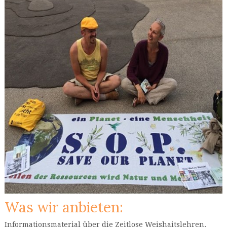
Was wir anbieten:
Informationsmaterial über die Zeitlose Weishaitslehren,