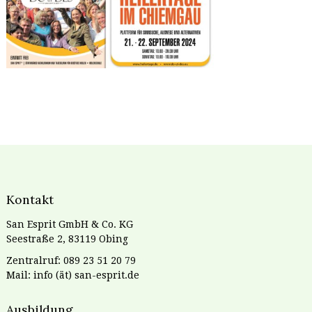
Kontakt
San Esprit GmbH & Co. KG
Seestraße 2, 83119 Obing
Zentralruf: 089 23 51 20 79
Mail: info (ät) san-esprit.de
Ausbildung