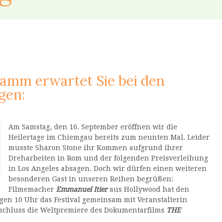
mm erwartet Sie bei den
gen:
Am Samstag, den 16. September eröffnen wir die
Heilertage im Chiemgau bereits zum neunten Mal. Leider
musste Sharon Stone ihr Kommen aufgrund ihrer
Dreharbeiten in Rom und der folgenden Preisverleihung
in Los Angeles absagen. Doch wir dürfen einen weiteren
besonderen Gast in unseren Reihen begrüßen:
Filmemacher
Emmanuel Itier
aus Hollywood hat den
en 10 Uhr das Festival gemeinsam mit Veranstalterin
schluss die Weltpremiere des Dokumentarfilms
THE