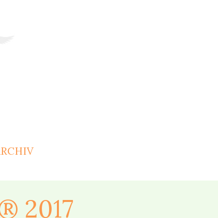
ARCHIV
® 2017