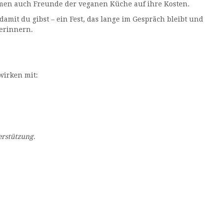
en auch Freunde der veganen Küche auf ihre Kosten.
amit du gibst – ein Fest, das lange im Gespräch bleibt und
erinnern.
S
wirken mit:
erstützung.