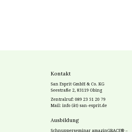
Kontakt
San Esprit GmbH & Co. KG
Seestraße 2, 83119 Obing
Zentralruf: 089 23 51 20 79
Mail: info (ät) san-esprit.de
Ausbildung
Schnupperseminar amazinGRACE® –