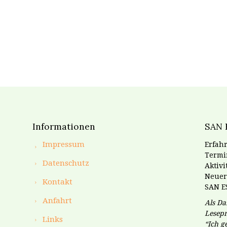
Informationen
SAN 
Impressum
Erfahr
Termin
Datenschutz
Aktiv
Neuer
Kontakt
SAN E
Anfahrt
Als Da
Lesepr
Links
“Ich 