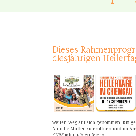
Dieses Rahmenprogra
diesjährigen Heilerta
weiten Weg auf sich genommen, um geg
Annette Müller zu eröffnen und im An
CURE
mit Euch zu feiern.